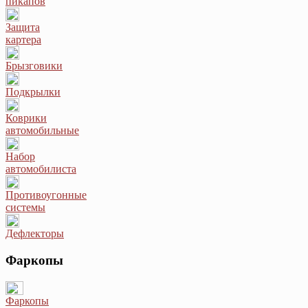
пикапов
Защита
картера
Брызговики
Подкрылки
Коврики
автомобильные
Набор
автомобилиста
Противоугонные
системы
Дефлекторы
Фаркопы
Фаркопы