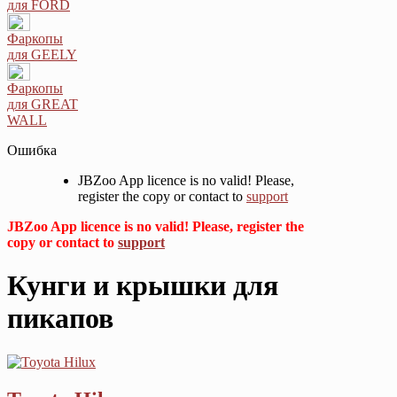
для FORD
Фаркопы
для GEELY
Фаркопы
для GREAT
WALL
Ошибка
JBZoo App licence is no valid! Please,
register the copy or contact to
support
JBZoo App licence is no valid! Please, register the
copy or contact to
support
Кунги и крышки для
пикапов