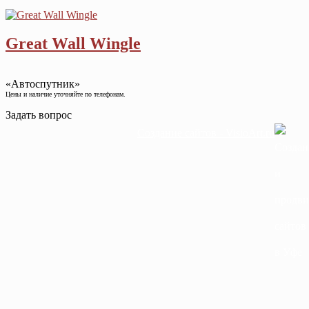
Great Wall Wingle
«Автоспутник»
Цены и наличие уточняйте по телефонам.
Задать вопрос
Создание сайтов - VisioArt.ru