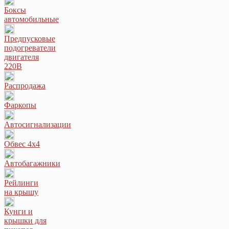
Боксы
автомобильные
Предпусковые
подогреватели
двигателя
220В
Распродажа
Фаркопы
Автосигнализации
Обвес 4х4
Автобагажники
Рейлинги
на крышу
Кунги и
крышки для