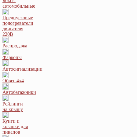
Боксы
автомобильные
Предпусковые
подогреватели
двигателя
220В
Распродажа
Фаркопы
Автосигнализации
Обвес 4х4
Автобагажники
Рейлинги
на крышу
Кунги и
крышки для
пикапов