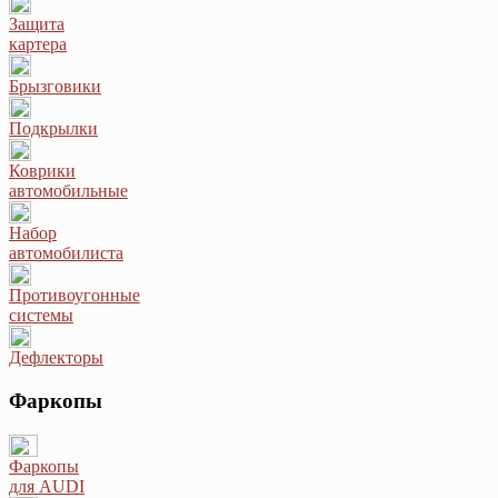
Защита
картера
Брызговики
Подкрылки
Коврики
автомобильные
Набор
автомобилиста
Противоугонные
системы
Дефлекторы
Фаркопы
Фаркопы
для AUDI