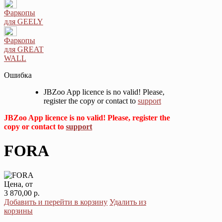
Фаркопы
для GEELY
Фаркопы
для GREAT
WALL
Ошибка
JBZoo App licence is no valid! Please,
register the copy or contact to
support
JBZoo App licence is no valid! Please, register the
copy or contact to
support
FORA
Цена, от
3 870,00 р.
Добавить и перейти в корзину
Удалить из
корзины