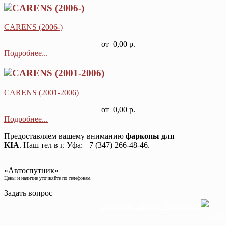
CARENS (2006-)
от
0,00 р.
Подробнее...
CARENS (2001-2006)
от
0,00 р.
Подробнее...
Предоставляем вашему вниманию
фаркопы для
KIA
. Наш тел в г. Уфа: +7 (347) 266-48-46.
«Автоспутник»
Цены и наличие уточняйте по телефонам.
Задать вопрос
Создание сайтов - VisioArt.ru