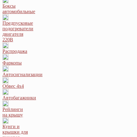
Боксы
автомобильные
Предпусковые
подогреватели
двигателя
220В
Распродажа
Фаркопы
Автосигнализации
Обвес 4х4
Автобагажники
Рейлинги
на крышу
Кунги и
крышки для