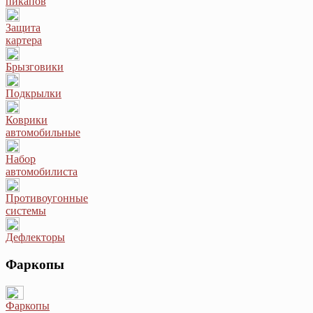
пикапов
Защита
картера
Брызговики
Подкрылки
Коврики
автомобильные
Набор
автомобилиста
Противоугонные
системы
Дефлекторы
Фаркопы
Фаркопы